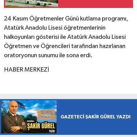
24 Kasım Öğretmenler Günü kutlama programı,
Atatürk Anadolu Lisesi öğretmenlerinin
halkoyunları gösterisi ile Atatürk Anadolu Lisesi
Öğretmen ve Öğrencileri tarafından hazırlanan
oratoryonun sunumu ile sona erdi.
HABER MERKEZİ
GAZETECİ ŞAKİR GÜREL YAZDI