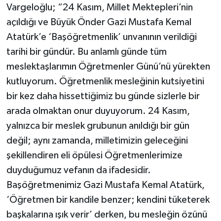
Vargeloğlu; “24 Kasım, Millet Mektepleri’nin
açıldığı ve Büyük Önder Gazi Mustafa Kemal
Atatürk’e ‘Başöğretmenlik’ unvanının verildiği
tarihi bir gündür. Bu anlamlı günde tüm
meslektaşlarımın Öğretmenler Günü’nü yürekten
kutluyorum. Öğretmenlik mesleğinin kutsiyetini
bir kez daha hissettiğimiz bu günde sizlerle bir
arada olmaktan onur duyuyorum. 24 Kasım,
yalnızca bir meslek grubunun anıldığı bir gün
değil; aynı zamanda, milletimizin geleceğini
şekillendiren eli öpülesi Öğretmenlerimize
duyduğumuz vefanın da ifadesidir.
Başöğretmenimiz Gazi Mustafa Kemal Atatürk,
‘Öğretmen bir kandile benzer; kendini tüketerek
başkalarına ışık verir’ derken, bu mesleğin özünü