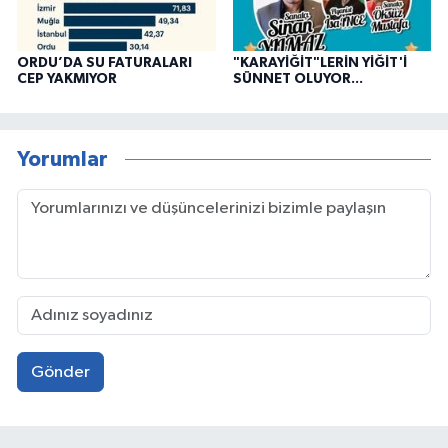
ORDU’DA SU FATURALARI
"KARAYİĞİT"LERİN YİĞİT'İ
CEP YAKMIYOR
SÜNNET OLUYOR...
Yorumlar
Gönder