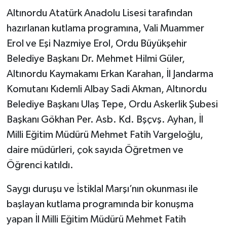
Altınordu Atatürk Anadolu Lisesi tarafından
hazırlanan kutlama programına, Vali Muammer
Erol ve Eşi Nazmiye Erol, Ordu Büyükşehir
Belediye Başkanı Dr. Mehmet Hilmi Güler,
Altınordu Kaymakamı Erkan Karahan, İl Jandarma
Komutanı Kıdemli Albay Sadi Akman, Altınordu
Belediye Başkanı Ulaş Tepe, Ordu Askerlik Şubesi
Başkanı Gökhan Per. Asb. Kd. Bşçvş. Ayhan, İl
Milli Eğitim Müdürü Mehmet Fatih Vargeloğlu,
daire müdürleri, çok sayıda Öğretmen ve
Öğrenci katıldı.
Saygı duruşu ve İstiklal Marşı’nın okunması ile
başlayan kutlama programında bir konuşma
yapan İl Milli Eğitim Müdürü Mehmet Fatih