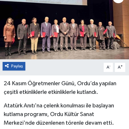
Paylaş
-
+
A
A
24 Kasım Öğretmenler Günü, Ordu’da yapılan
çeşitli etkinliklerle etkinliklerle kutlandı.
Atatürk Anıtı'na çelenk konulması ile başlayan
kutlama programı, Ordu Kültür Sanat
Merkezi'nde düzenlenen törenle devam etti.