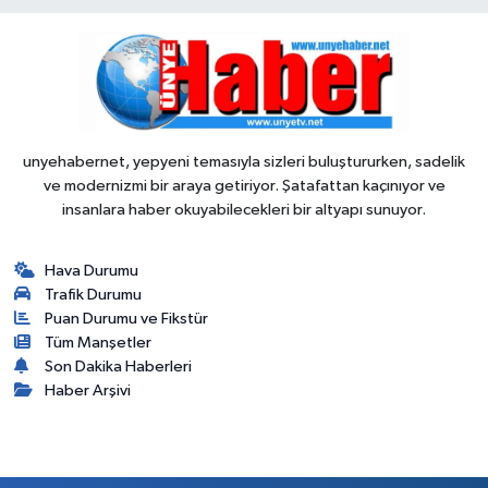
unyehabernet, yepyeni temasıyla sizleri buluştururken, sadelik
ve modernizmi bir araya getiriyor. Şatafattan kaçınıyor ve
insanlara haber okuyabilecekleri bir altyapı sunuyor.
Hava Durumu
Trafik Durumu
Puan Durumu ve Fikstür
Tüm Manşetler
Son Dakika Haberleri
Haber Arşivi