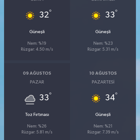
°
°
32
33
Güneşli
Güneşli
Nem: %19
Nem: %23
Rüzgar: 4.50 m/s
Rüzgar: 5.31 m/s
09 AĞUSTOS
10 AĞUSTOS
PAZAR
PAZARTESI
°
°
33
34
Toz Fırtınası
Güneşli
Nem: %26
Nem: %21
Rüzgar: 5.81 m/s
Rüzgar: 7.39 m/s