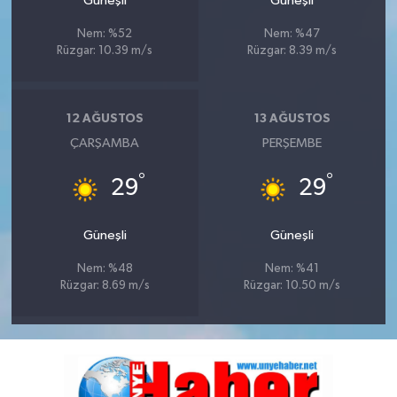
Güneşli
Güneşli
Nem: %52
Nem: %47
Rüzgar: 10.39 m/s
Rüzgar: 8.39 m/s
12 AĞUSTOS
13 AĞUSTOS
ÇARŞAMBA
PERŞEMBE
°
°
29
29
Güneşli
Güneşli
Nem: %48
Nem: %41
Rüzgar: 8.69 m/s
Rüzgar: 10.50 m/s