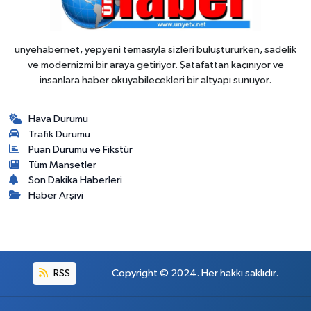
unyehabernet, yepyeni temasıyla sizleri buluştururken, sadelik
ve modernizmi bir araya getiriyor. Şatafattan kaçınıyor ve
insanlara haber okuyabilecekleri bir altyapı sunuyor.
Hava Durumu
Trafik Durumu
Puan Durumu ve Fikstür
Tüm Manşetler
Son Dakika Haberleri
Haber Arşivi
RSS
Copyright © 2024. Her hakkı saklıdır.