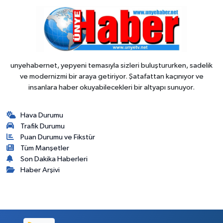
unyehabernet, yepyeni temasıyla sizleri buluştururken, sadelik
ve modernizmi bir araya getiriyor. Şatafattan kaçınıyor ve
insanlara haber okuyabilecekleri bir altyapı sunuyor.
Hava Durumu
Trafik Durumu
Puan Durumu ve Fikstür
Tüm Manşetler
Son Dakika Haberleri
Haber Arşivi