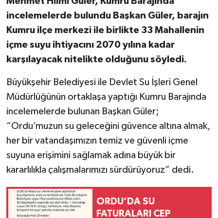
Mehmet Hilmi Güler, Kumru Barajında
incelemelerde bulundu Başkan Güler, barajın
Kumru ilçe merkezi ile birlikte 33 Mahallenin
içme suyu ihtiyacını 2070 yılına kadar
karşılayacak nitelikte olduğunu söyledi.
Büyükşehir Belediyesi ile Devlet Su İşleri Genel
Müdürlüğünün ortaklaşa yaptığı Kumru Barajında
incelemelerde bulunan Başkan Güler;
“Ordu’muzun su geleceğini güvence altına almak,
her bir vatandaşımızın temiz ve güvenli içme
suyuna erişimini sağlamak adına büyük bir
kararlılıkla çalışmalarımızı sürdürüyoruz” dedi.
ORDU’DA SU
FATURALARI CEP