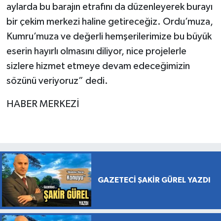
aylarda bu barajın etrafını da düzenleyerek burayı
bir çekim merkezi haline getireceğiz. Ordu’muza,
Kumru’muza ve değerli hemşerilerimize bu büyük
eserin hayırlı olmasını diliyor, nice projelerle
sizlere hizmet etmeye devam edeceğimizin
sözünü veriyoruz” dedi.
HABER MERKEZİ
GAZETECİ ŞAKİR GÜREL YAZDI