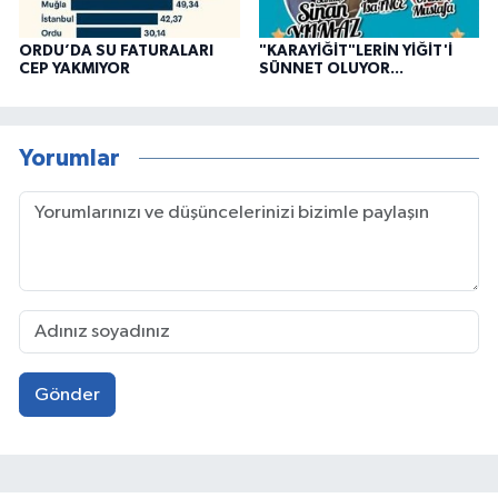
ORDU’DA SU FATURALARI
"KARAYİĞİT"LERİN YİĞİT'İ
CEP YAKMIYOR
SÜNNET OLUYOR...
Yorumlar
Gönder