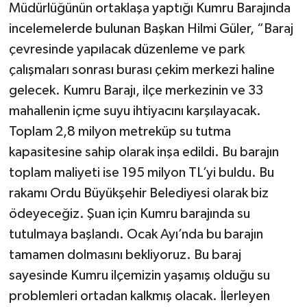
Müdürlüğünün ortaklaşa yaptığı Kumru Barajında
incelemelerde bulunan Başkan Hilmi Güler, “Baraj
çevresinde yapılacak düzenleme ve park
çalışmaları sonrası burası çekim merkezi haline
gelecek. Kumru Barajı, ilçe merkezinin ve 33
mahallenin içme suyu ihtiyacını karşılayacak.
Toplam 2,8 milyon metreküp su tutma
kapasitesine sahip olarak inşa edildi. Bu barajın
toplam maliyeti ise 195 milyon TL’yi buldu. Bu
rakamı Ordu Büyükşehir Belediyesi olarak biz
ödeyeceğiz. Şuan için Kumru barajında su
tutulmaya başlandı. Ocak Ayı’nda bu barajın
tamamen dolmasını bekliyoruz. Bu baraj
sayesinde Kumru ilçemizin yaşamış olduğu su
problemleri ortadan kalkmış olacak. İlerleyen