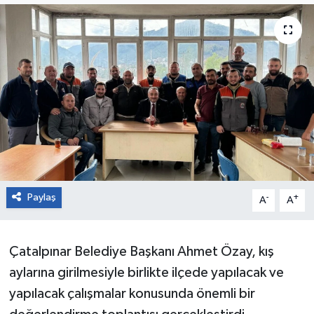
Paylaş
-
+
A
A
Çatalpınar Belediye Başkanı Ahmet Özay, kış
aylarına girilmesiyle birlikte ilçede yapılacak ve
yapılacak çalışmalar konusunda önemli bir