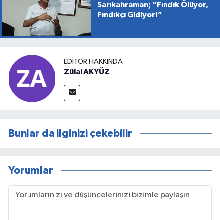
Sarıkahraman; “Fındık Ölüyor,
Fındıkçı Gidiyor!”
EDITÖR HAKKINDA
Zülal AKYÜZ
Bunlar da ilginizi çekebilir
Yorumlar