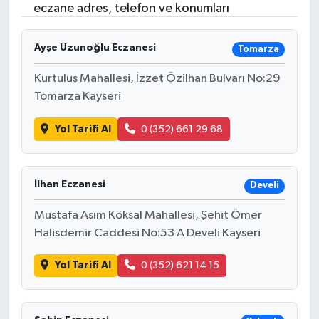
eczane adres, telefon ve konumları
Ayşe Uzunoğlu Eczanesi
Tomarza
Kurtuluş Mahallesi, İzzet Özilhan Bulvarı No:29
Tomarza Kayseri
Yol Tarifi Al
0 (352) 661 29 68
İlhan Eczanesi
Develi
Mustafa Asım Köksal Mahallesi, Şehit Ömer
Halisdemir Caddesi No:53 A Develi Kayseri
Yol Tarifi Al
0 (352) 621 14 15