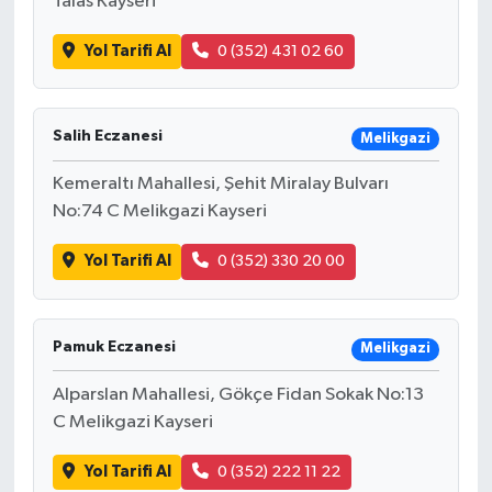
Talas Kayseri
Yol Tarifi Al
0 (352) 431 02 60
Salih Eczanesi
Melikgazi
Kemeraltı Mahallesi, Şehit Miralay Bulvarı
No:74 C Melikgazi Kayseri
Yol Tarifi Al
0 (352) 330 20 00
Pamuk Eczanesi
Melikgazi
Alparslan Mahallesi, Gökçe Fidan Sokak No:13
C Melikgazi Kayseri
Yol Tarifi Al
0 (352) 222 11 22