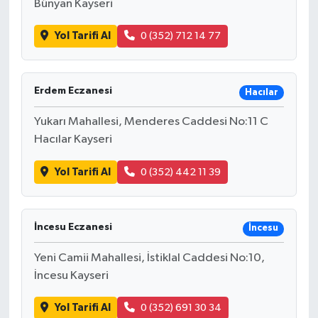
Bünyan Kayseri
Yol Tarifi Al
0 (352) 712 14 77
Erdem Eczanesi
Hacılar
Yukarı Mahallesi, Menderes Caddesi No:11 C
Hacılar Kayseri
Yol Tarifi Al
0 (352) 442 11 39
İncesu Eczanesi
İncesu
Yeni Camii Mahallesi, İstiklal Caddesi No:10,
İncesu Kayseri
Yol Tarifi Al
0 (352) 691 30 34