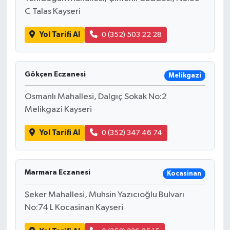
C Talas Kayseri
Yol Tarifi Al
0 (352) 503 22 28
Gökçen Eczanesi
Melikgazi
Osmanlı Mahallesi, Dalgıç Sokak No:2
Melikgazi Kayseri
Yol Tarifi Al
0 (352) 347 46 74
Marmara Eczanesi
Kocasinan
Şeker Mahallesi, Muhsin Yazıcıoğlu Bulvarı
No:74 L Kocasinan Kayseri