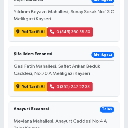
Yıldırım Beyazıt Mahallesi, Sunay Sokak No:13 C
Melikgazi Kayseri
Yol Tarifi Al
0 (545) 360 38 50
Şifa Ildem Eczanesi
Melikgazi
Gesi Fatih Mahallesi, Saffet Arıkan Bedük
Caddesi, No:70 A Melikgazi Kayseri
Yol Tarifi Al
0 (352) 247 22 33
Anayurt Eczanesi
Talas
Mevlana Mahallesi, Anayurt Caddesi No:4 A