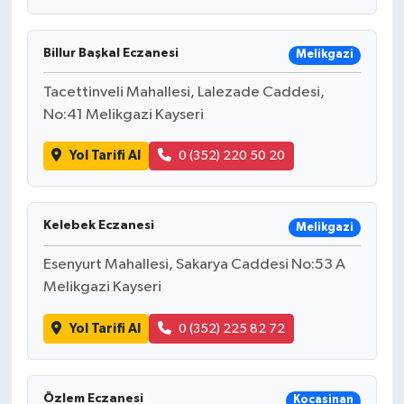
Billur Başkal Eczanesi
Melikgazi
Tacettinveli Mahallesi, Lalezade Caddesi,
No:41 Melikgazi Kayseri
Yol Tarifi Al
0 (352) 220 50 20
Kelebek Eczanesi
Melikgazi
Esenyurt Mahallesi, Sakarya Caddesi No:53 A
Melikgazi Kayseri
Yol Tarifi Al
0 (352) 225 82 72
Özlem Eczanesi
Kocasinan