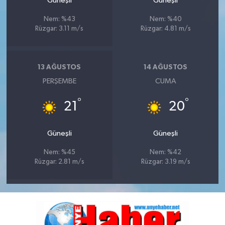
Güneşli
Güneşli
Nem: %43
Nem: %40
Rüzgar: 3.11 m/s
Rüzgar: 4.81 m/s
13 AĞUSTOS
14 AĞUSTOS
PERŞEMBE
CUMA
°
°
21
20
Güneşli
Güneşli
Nem: %45
Nem: %42
Rüzgar: 2.81 m/s
Rüzgar: 3.19 m/s