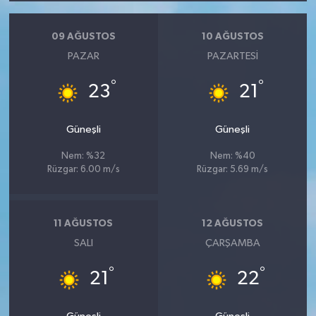
09 AĞUSTOS
10 AĞUSTOS
PAZAR
PAZARTESI
°
°
23
21
Güneşli
Güneşli
Nem: %32
Nem: %40
Rüzgar: 6.00 m/s
Rüzgar: 5.69 m/s
11 AĞUSTOS
12 AĞUSTOS
SALI
ÇARŞAMBA
°
°
21
22