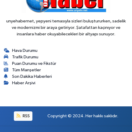
unyehabernet, yepyeni temasıyla sizleri buluştururken, sadelik
ve modernizmi bir araya getiriyor. Şatafattan kaçınıyor ve
insanlara haber okuyabilecekleri bir altyapı sunuyor.
Hava Durumu
Trafik Durumu
Puan Durumu ve Fikstür
Tüm Manşetler
Son Dakika Haberleri
Haber Arşivi
RSS
Copyright © 2024. Her hakkı saklıdır.