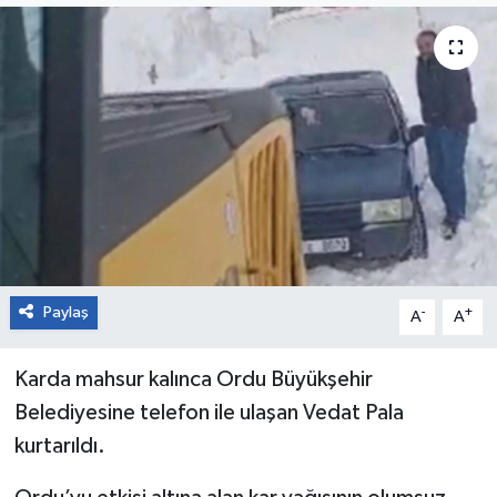
Paylaş
-
+
A
A
Karda mahsur kalınca Ordu Büyükşehir
Belediyesine telefon ile ulaşan Vedat Pala
kurtarıldı.