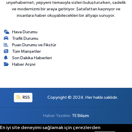
unyehabernet, yepyeni temasıyla sizleri buluştururken, sadelik
ve modernizmi bir araya getiriyor. Şatafattan kaçınıyor ve
insanlara haber okuyabilecekleri bir altyapı sunuyor.
Hava Durumu
Trafik Durumu
Puan Durumu ve Fikstür
Tüm Manşetler
Son Dakika Haberleri
Haber Arşivi
RSS
Copyright © 2024. Her hakkı saklıdır.
Haber Yazılımı:
TE Bilişim
En iyi site deneyimi sağlamak için çerezlerden