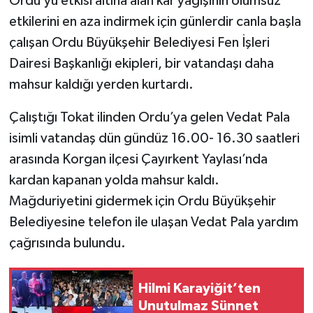
Ordu’yu etkisi altına alan kar yağışının olumsuz
etkilerini en aza indirmek için günlerdir canla başla
çalışan Ordu Büyükşehir Belediyesi Fen İşleri
Dairesi Başkanlığı ekipleri, bir vatandaşı daha
mahsur kaldığı yerden kurtardı.
Çalıştığı Tokat ilinden Ordu’ya gelen Vedat Pala
isimli vatandaş dün gündüz 16.00- 16.30 saatleri
arasında Korgan ilçesi Çayırkent Yaylası’nda
kardan kapanan yolda mahsur kaldı.
Mağduriyetini gidermek için Ordu Büyükşehir
Belediyesine telefon ile ulaşan Vedat Pala yardım
çağrısında bulundu.
Hilmi Karayiğit’ten
Unutulmaz Sünnet