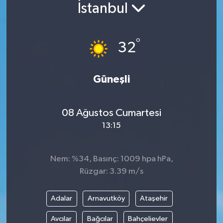
İstanbul
°
32
Güneşli
08 Ağustos Cumartesi
13:15
Nem: %34, Basınç: 1009 hpa hPa,
Rüzgar: 3.39 m/s
Adalar
Arnavutköy
Ataşehir
Avcılar
Bağcılar
Bahçelievler