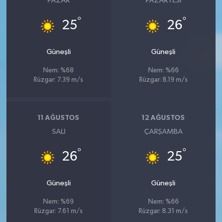
PAZAR
PAZARTESI
°
°
25
26
Güneşli
Güneşli
Nem: %68
Nem: %66
Rüzgar: 7.39 m/s
Rüzgar: 8.19 m/s
11 AĞUSTOS
12 AĞUSTOS
SALI
ÇARŞAMBA
°
°
26
25
Güneşli
Güneşli
Nem: %69
Nem: %66
Rüzgar: 7.61 m/s
Rüzgar: 8.31 m/s