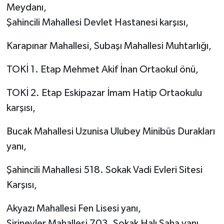
Meydanı,
Şahincili Mahallesi Devlet Hastanesi karşısı,
Karapınar Mahallesi, Subaşı Mahallesi Muhtarlığı,
TOKİ 1. Etap Mehmet Akif İnan Ortaokul önü,
TOKİ 2. Etap Eskipazar İmam Hatip Ortaokulu
karşısı,
Bucak Mahallesi Uzunisa Ulubey Minibüs Durakları
yanı,
Şahincili Mahallesi 518. Sokak Vadi Evleri Sitesi
Karşısı,
Akyazı Mahallesi Fen Lisesi yanı,
Şirinevler Mahallesi 703. Sokak Halı Saha yanı,