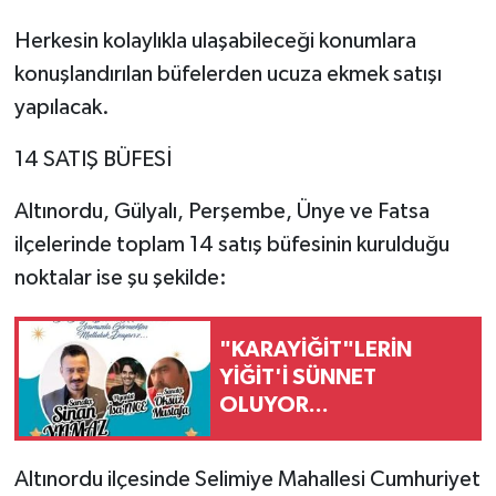
Herkesin kolaylıkla ulaşabileceği konumlara
konuşlandırılan büfelerden ucuza ekmek satışı
yapılacak.
14 SATIŞ BÜFESİ
Altınordu, Gülyalı, Perşembe, Ünye ve Fatsa
ilçelerinde toplam 14 satış büfesinin kurulduğu
noktalar ise şu şekilde:
"KARAYİĞİT"LERİN
YİĞİT'İ SÜNNET
OLUYOR...
Altınordu ilçesinde Selimiye Mahallesi Cumhuriyet