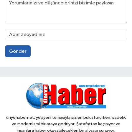
Gönder
unyehabernet, yepyeni temasıyla sizleri buluştururken, sadelik
ve modernizmi bir araya getiriyor. Şatafattan kaçınıyor ve
insanlara haber okuyabilecekleri bir altyapı sunuyor.