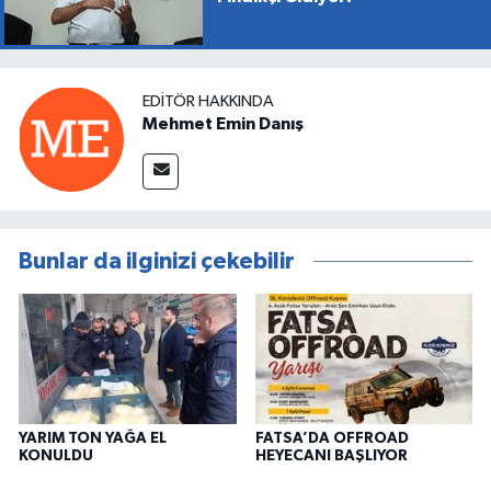
EDITÖR HAKKINDA
Mehmet Emin Danış
Bunlar da ilginizi çekebilir
YARIM TON YAĞA EL
FATSA’DA OFFROAD
KONULDU
HEYECANI BAŞLIYOR