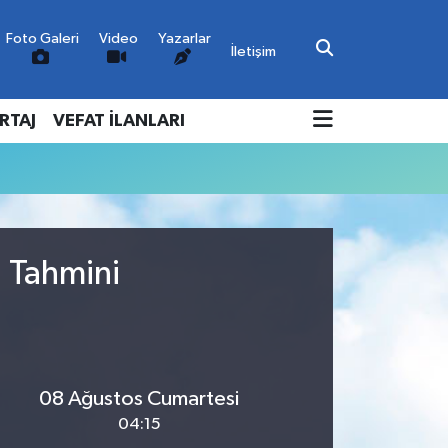
Foto Galeri
Video
Yazarlar
İletişim
RTAJ
VEFAT İLANLARI
u Tahmini
08 Ağustos Cumartesi
04:15