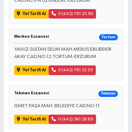
CAD.NO:8 A UZUNDERE-ERZURUM
Yol Tarifi Al
0 (442) 791 25 90
Merkez Eczanesi
Tortum
YAVUZ SULTAN SELİM MAH.MEBUS EBUBEKİR
AKAY CAD.NO:12 TORTUM-ERZURUM
Yol Tarifi Al
0 (442) 761 32 55
Tekman Eczanesi
Tekman
İSMET PAŞA MAH. BELEDİYE CAD.NO:11
Yol Tarifi Al
0 (442) 561 28 89