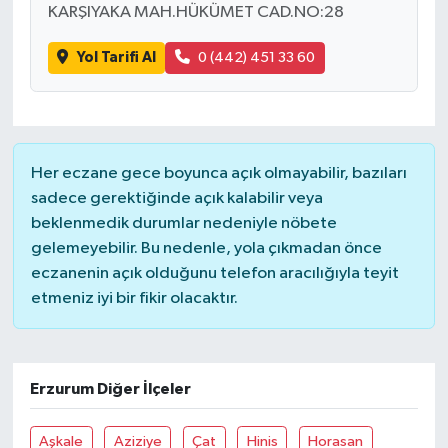
KARŞIYAKA MAH.HÜKÜMET CAD.NO:28
Yol Tarifi Al
0 (442) 451 33 60
Her eczane gece boyunca açık olmayabilir, bazıları
sadece gerektiğinde açık kalabilir veya
beklenmedik durumlar nedeniyle nöbete
gelemeyebilir. Bu nedenle, yola çıkmadan önce
eczanenin açık olduğunu telefon aracılığıyla teyit
etmeniz iyi bir fikir olacaktır.
Erzurum Diğer İlçeler
Aşkale
Aziziye
Çat
Hinis
Horasan