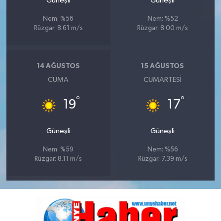
Güneşli
Güneşli
Nem: %56
Nem: %52
Rüzgar: 8.61 m/s
Rüzgar: 8.00 m/s
14 AĞUSTOS
15 AĞUSTOS
CUMA
CUMARTESI
°
°
19
17
Güneşli
Güneşli
Nem: %59
Nem: %56
Rüzgar: 8.11 m/s
Rüzgar: 7.39 m/s