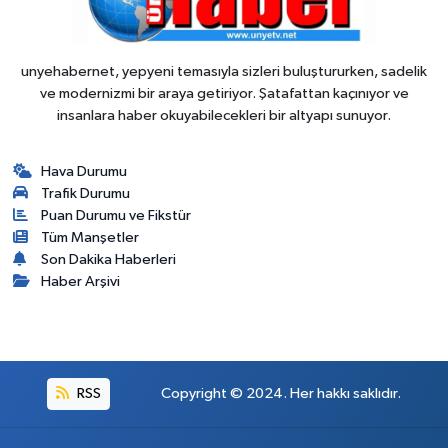
unyehabernet, yepyeni temasıyla sizleri buluştururken, sadelik
ve modernizmi bir araya getiriyor. Şatafattan kaçınıyor ve
insanlara haber okuyabilecekleri bir altyapı sunuyor.
Hava Durumu
Trafik Durumu
Puan Durumu ve Fikstür
Tüm Manşetler
Son Dakika Haberleri
Haber Arşivi
RSS
Copyright © 2024. Her hakkı saklıdır.