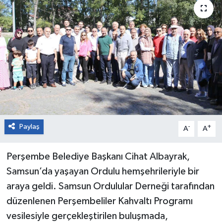
Paylaş
-
+
A
A
Perşembe Belediye Başkanı Cihat Albayrak,
Samsun’da yaşayan Ordulu hemşehrileriyle bir
araya geldi. Samsun Ordulular Derneği tarafından
düzenlenen Perşembeliler Kahvaltı Programı
vesilesiyle gerçekleştirilen buluşmada,