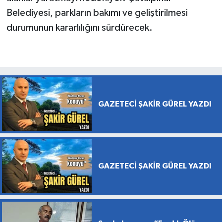
Belediyesi, parkların bakımı ve geliştirilmesi
durumunun kararlılığını sürdürecek.
GAZETECİ ŞAKİR GÜREL YAZDI
GAZETECİ ŞAKİR GÜREL YAZDI