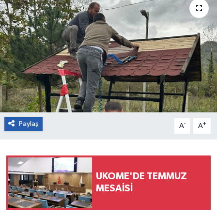
Paylaş
-
+
A
A
UKOME'DE TEMMUZ
MESAİSİ