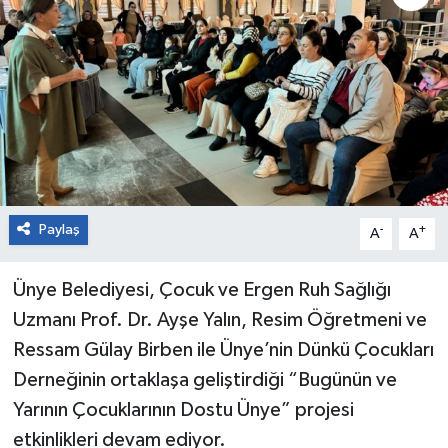
Paylaş
-
+
A
A
Ünye Belediyesi, Çocuk ve Ergen Ruh Sağlığı
Uzmanı Prof. Dr. Ayşe Yalın, Resim Öğretmeni ve
Ressam Gülay Birben ile Ünye’nin Dünkü Çocukları
Derneğinin ortaklaşa geliştirdiği “Bugünün ve
Yarının Çocuklarının Dostu Ünye” projesi
etkinlikleri devam ediyor.