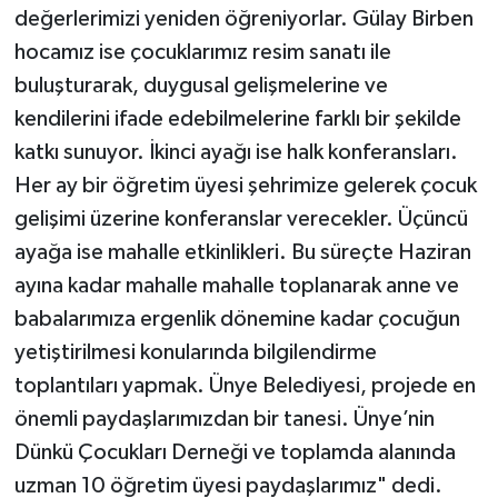
değerlerimizi yeniden öğreniyorlar. Gülay Birben
hocamız ise çocuklarımız resim sanatı ile
buluşturarak, duygusal gelişmelerine ve
kendilerini ifade edebilmelerine farklı bir şekilde
katkı sunuyor. İkinci ayağı ise halk konferansları.
Her ay bir öğretim üyesi şehrimize gelerek çocuk
gelişimi üzerine konferanslar verecekler. Üçüncü
ayağa ise mahalle etkinlikleri. Bu süreçte Haziran
ayına kadar mahalle mahalle toplanarak anne ve
babalarımıza ergenlik dönemine kadar çocuğun
yetiştirilmesi konularında bilgilendirme
toplantıları yapmak. Ünye Belediyesi, projede en
önemli paydaşlarımızdan bir tanesi. Ünye’nin
Dünkü Çocukları Derneği ve toplamda alanında
uzman 10 öğretim üyesi paydaşlarımız" dedi.