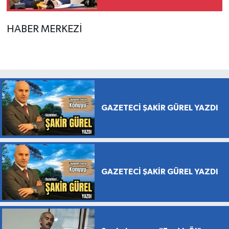
HABER MERKEZİ
GAZETECİ ŞAKİR GÜREL YAZDI
GAZETECİ ŞAKİR GÜREL YAZDI