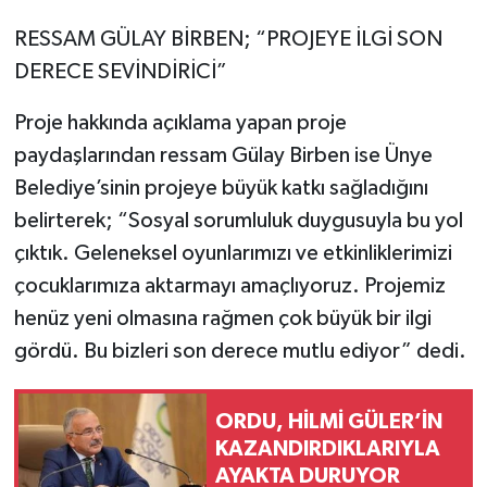
RESSAM GÜLAY BİRBEN; “PROJEYE İLGİ SON
DERECE SEVİNDİRİCİ”
Proje hakkında açıklama yapan proje
paydaşlarından ressam Gülay Birben ise Ünye
Belediye’sinin projeye büyük katkı sağladığını
belirterek; “Sosyal sorumluluk duygusuyla bu yol
çıktık. Geleneksel oyunlarımızı ve etkinliklerimizi
çocuklarımıza aktarmayı amaçlıyoruz. Projemiz
henüz yeni olmasına rağmen çok büyük bir ilgi
gördü. Bu bizleri son derece mutlu ediyor” dedi.
ORDU, HİLMİ GÜLER’İN
KAZANDIRDIKLARIYLA
AYAKTA DURUYOR