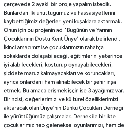
çerçevede 2 ayaklı bir proje yapalım istedik.
Bunlardan ilki unuttuğumuz ve hassasiyetlerini
kaybettiğimiz değerleri yeni kuşaklara aktarmak.
Onun için bu projenin adı 'Bugünün ve Yarının
Çocuklarının Dostu Kent Ünye' olarak belirlendi.
İkinci amacımız ise çocuklarımızın rahatça
sokaklarda dolaşabileceği, eğitimlerini yeterince
iyi alabilecekleri, koşturup oynayabilecekleri,
şiddete maruz kalmayacakları ve koruncakları,
ayrıca onlardan ilham alınabilecek bir şehir inşa
etmek. Bu amaca erişmek işçin ise 3 ayağımız var.
Birincisi, değerlerimizi ve kültürel özelliklerimizi
aktaracak olan Ünye’nin Dünkü Çocukları Derneği
ile yürüttüğümüz çalışmalar. Dernek ile birlikte
çocuklarımız hep geleneksel oyunlarımızı, hem de