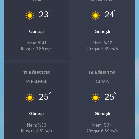
°
°
23
24
Güneşli
Güneşli
Nem: %41
Nem: %37
Rüzgar: 3.89 m/s
Rüzgar: 5.39 m/s
13 AĞUSTOS
14 AĞUSTOS
PERŞEMBE
CUMA
°
°
25
25
Güneşli
Güneşli
Nem: %33
Nem: %34
Rüzgar: 4.61 m/s
Rüzgar: 6.69 m/s