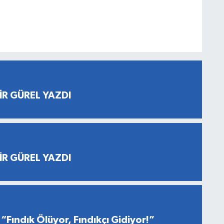
İR GÜREL YAZDI
İR GÜREL YAZDI
“Fındık Ölüyor, Fındıkçı Gidiyor!”