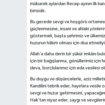
mübarek aylardan Recep ayının ilk kan
birisidir.
Bu gecede sevgi ve hoşgörü ortamının
güçlenmesine, insani ve ahlaki yönler
göstermeli, başta şehrimiz ve ülkemi
huzurun hâkim olması için dua etmeliyi
Allah’a daha derin bir şükür imkânı bu
için bir bağışlanma, gönüllerimiz için hu
deva, borçlularımız için eda vesilesi 
Bu duygu ve düşüncelerle, aziz milleti
Kandilini tebrik eder, hayırlara vesile
sevgi ve huzur getirmesini, yapacağım
Hak'tan niyaz eder, saygı ve sevgileri