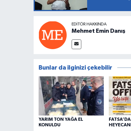
EDITÖR HAKKINDA
Mehmet Emin Danış
Bunlar da ilginizi çekebilir
YARIM TON YAĞA EL
FATSA’D
KONULDU
HEYECANI