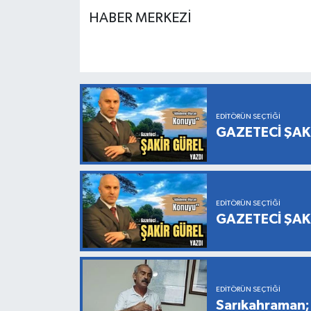
HABER MERKEZİ
EDITÖRÜN SEÇTIĞI
GAZETECİ ŞAK
EDITÖRÜN SEÇTIĞI
GAZETECİ ŞAK
EDITÖRÜN SEÇTIĞI
Sarıkahraman; 