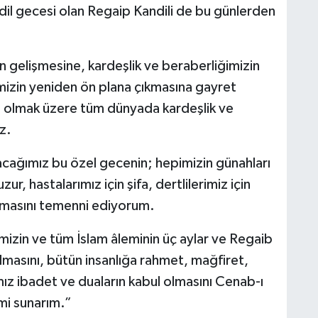
dil gecesi olan Regaip Kandili de bu günlerden
 gelişmesine, kardeşlik ve beraberliğimizin
imizin yeniden ön plana çıkmasına gayret
z olmak üzere tüm dünyada kardeşlik ve
z.
lacağımız bu özel gecenin; hepimizin günahları
zur, hastalarımız için şifa, dertlilerimiz için
olmasını temenni ediyorum.
mizin ve tüm İslam âleminin üç aylar ve Regaib
 olmasını, bütün insanlığa rahmet, mağfiret,
ız ibadet ve duaların kabul olmasını Cenab-ı
mi sunarım.”