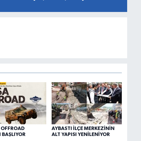
A OFFROAD
AYBASTI İLÇE MERKEZİNİN
 BAŞLIYOR
ALT YAPISI YENİLENİYOR