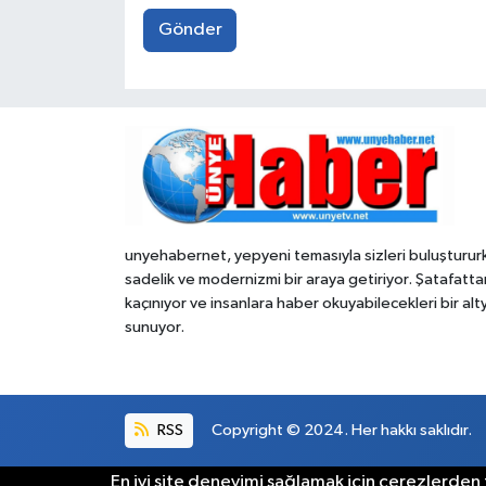
Gönder
unyehabernet, yepyeni temasıyla sizleri buluşturur
sadelik ve modernizmi bir araya getiriyor. Şatafatta
kaçınıyor ve insanlara haber okuyabilecekleri bir alt
sunuyor.
RSS
Copyright © 2024. Her hakkı saklıdır.
En iyi site deneyimi sağlamak için çerezlerden f