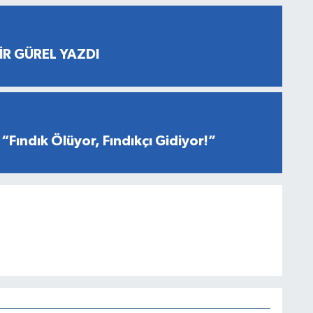
İR GÜREL YAZDI
“Fındık Ölüyor, Fındıkçı Gidiyor!”