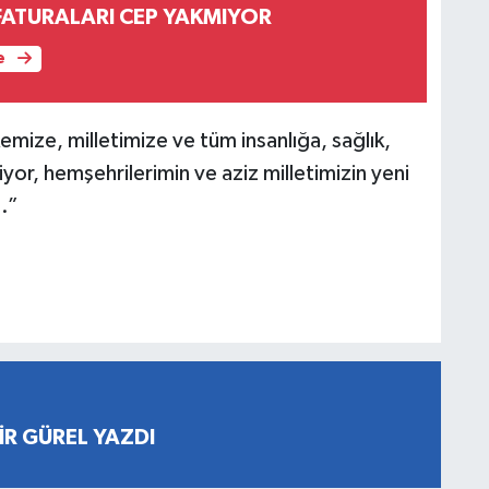
FATURALARI CEP YAKMIYOR
e
emize, milletimize ve tüm insanlığa, sağlık,
yor, hemşehrilerimin ve aziz milletimizin yeni
m.”
İR GÜREL YAZDI