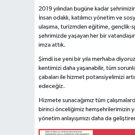
2019 yılından bugüne kadar şehrimizin g
İnsan odaklı, katılımcı yönetim ve sosy
ulaşıma, turizmden eğitime, gençlik-s
şehrimizde yaşayan her bir vatandaşım
imza attık.
Şimdi ise yeni bir yıla merhaba diyoru
kentimizi daha yaşanabilir, tüm sorunla
çabaları ile hizmet potansiyelimizi a
edeceğiz.
Hizmete sunacağımız tüm çalışmalard
birinci önceliğimiz hemşehrilerimizin ya
yönetim anlayışımızı daha da geliştirer