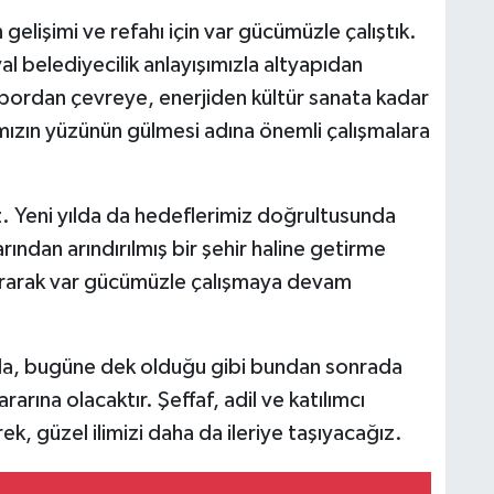
elişimi ve refahı için var gücümüzle çalıştık.
al belediyecilik anlayışımızla altyapıdan
pordan çevreye, enerjiden kültür sanata kadar
ızın yüzünün gülmesi adına önemli çalışmalara
z. Yeni yılda da hedeflerimiz doğrultusunda
rından arındırılmış bir şehir haline getirme
rtırarak var gücümüzle çalışmaya devam
a, bugüne dek olduğu gibi bundan sonrada
rarına olacaktır. Şeffaf, adil ve katılımcı
ek, güzel ilimizi daha da ileriye taşıyacağız.