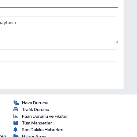
Hava Durumu
Trafik Durumu
Puan Durumu ve Fikstür
Tüm Manşetler
Son Dakika Haberleri
ken,
Haber Arşivi