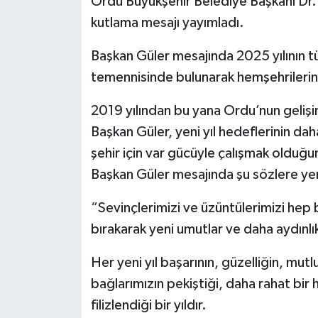
Ordu Büyükşehir Belediye Başkanı Dr. M
kutlama mesajı yayımladı.
Başkan Güler mesajında 2025 yılının tü
temennisinde bulunarak hemşehrilerinin
2019 yılından bu yana Ordu’nun gelişimi
Başkan Güler, yeni yıl hedeflerinin daha
şehir için var gücüyle çalışmak olduğ
Başkan Güler mesajında şu sözlere yer
“Sevinçlerimizi ve üzüntülerimizi hep b
bırakarak yeni umutlar ve daha aydınlık
Her yeni yıl başarının, güzelliğin, mutl
bağlarımızın pekiştiği, daha rahat bir
filizlendiği bir yıldır.