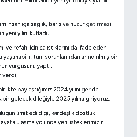
ehmet Hilmi Güler yeni yıl dolayısıyla bir
m insanlığa sağlık, barış ve huzur getirmesi
 yeni yılını kutladı.
 ve refahı için çalıştıklarını da ifade eden
 yaşanabilir, tüm sorunlarından arındırılmış bir
unun vurgusunu yaptı.
 verdi;
irlikte paylaştığımız 2024 yılını geride
 bir gelecek dileğiyle 2025 yılına giriyoruz.
uluğun ümit edildiği, kardeşlik dostluk
 hayata ulaşma yolunda yeni isteklerimizin