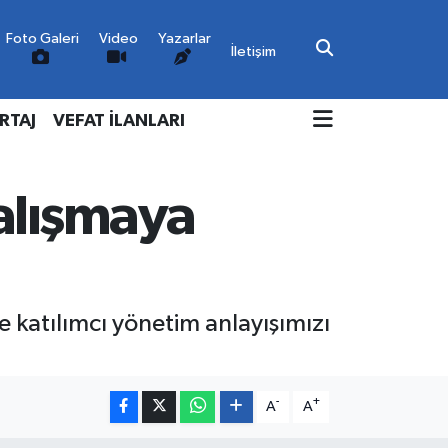
Foto Galeri
Video
Yazarlar
İletişim
RTAJ
VEFAT İLANLARI
alışmaya
 katılımcı yönetim anlayışımızı
-
+
A
A