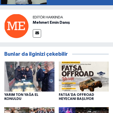
EDITÖR HAKKINDA
Mehmet Emin Danış
Bunlar da ilginizi çekebilir
YARIM TON YAĞA EL
FATSA’DA OFFROAD
KONULDU
HEYECANI BAŞLIYOR