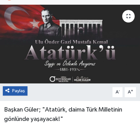
Paylaş
-
+
A
A
Başkan Güler; "Atatürk, daima Türk Milletinin
gönlünde yaşayacak!"