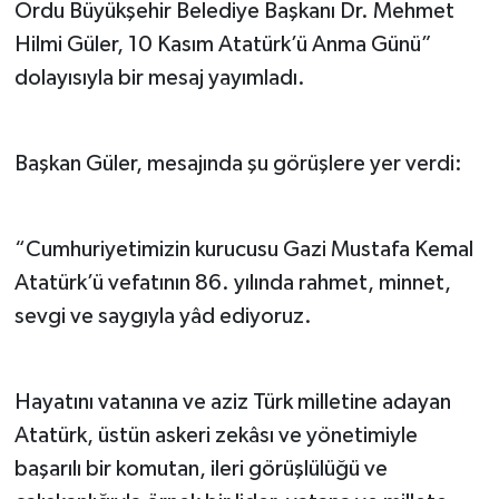
Ordu Büyükşehir Belediye Başkanı Dr. Mehmet
Hilmi Güler, 10 Kasım Atatürk’ü Anma Günü”
dolayısıyla bir mesaj yayımladı.
Başkan Güler, mesajında şu görüşlere yer verdi:
“Cumhuriyetimizin kurucusu Gazi Mustafa Kemal
Atatürk’ü vefatının 86. yılında rahmet, minnet,
sevgi ve saygıyla yâd ediyoruz.
Hayatını vatanına ve aziz Türk milletine adayan
Atatürk, üstün askeri zekâsı ve yönetimiyle
başarılı bir komutan, ileri görüşlülüğü ve