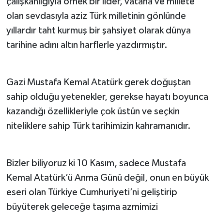
çalışkanlığıyla örnek bir lider, vatana ve millete
olan sevdasıyla aziz Türk milletinin gönlünde
yıllardır taht kurmuş bir şahsiyet olarak dünya
tarihine adını altın harflerle yazdırmıştır.
Gazi Mustafa Kemal Atatürk gerek doğuştan
sahip olduğu yetenekler, gerekse hayatı boyunca
kazandığı özellikleriyle çok üstün ve seçkin
niteliklere sahip Türk tarihimizin kahramanıdır.
Bizler biliyoruz ki 10 Kasım, sadece Mustafa
Kemal Atatürk’ü Anma Günü değil, onun en büyük
eseri olan Türkiye Cumhuriyeti’ni geliştirip
büyüterek geleceğe taşıma azmimizi