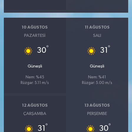
10 AĞUSTOS
11 AĞUSTOS
PAZARTESI
SALI
°
°
30
31
Güneşli
Güneşli
Nem: %45
Nem: %41
Rüzgar: 5.11 m/s
Rüzgar: 5.00 m/s
12 AĞUSTOS
13 AĞUSTOS
ÇARŞAMBA
PERŞEMBE
°
°
31
30